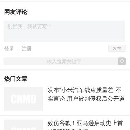
网友评论
发布
|
登录
注册
热门文章
发布“小米汽车线束质量差”不
实言论 用户被判侵权后公开道
歉
效仿谷歌！亚马逊启动史上首