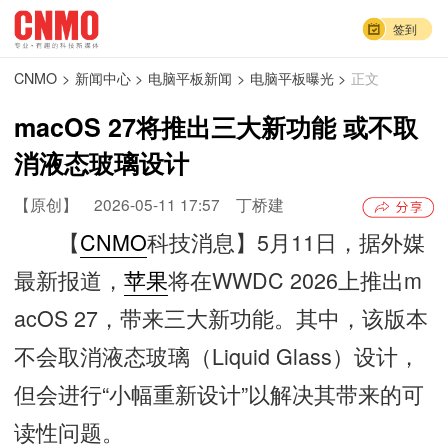
签到
CNMO
>
新闻中心
>
电脑平板新闻
>
电脑平板曝光
>
正文
macOS 27将推出三大新功能 或不取
消液态玻璃设计
【原创】
2026-05-11 17:57
丁桥建
【
CNMO
科技消息】5月11日，据外媒
最新报道，
苹果
将在WWDC 2026上推出m
acOS 27，带来三大新功能。其中，该版本
不会取消液态玻璃（Liquid Glass）设计，
但会进行“小幅重新设计”以解决其带来的可
读性问题。